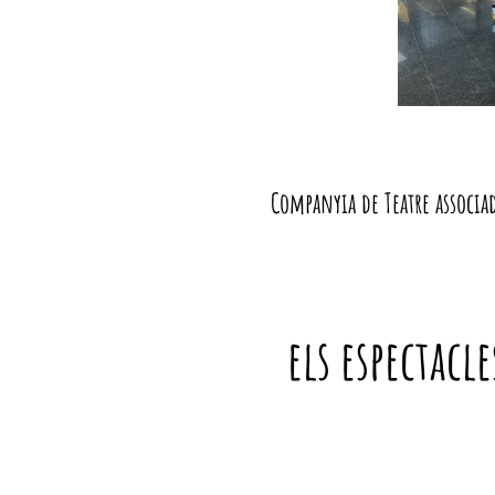
Companyia de Teatre associad
els espectacl