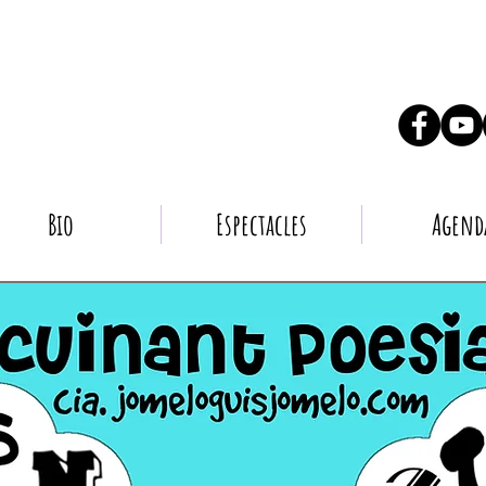
Bio
Espectacles
Agend