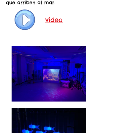
que arriben al mar.
video