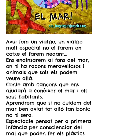
Avui fem un viatge, un viatge
molt especial no el farem en
cotxe el farem nedant…
Ens endinsarem al fons del mar,
on hi ha racons meravellosos i
animals que sols els podem
veure allà.
Conte amb cançons que ens
ajudarà a conèixer el mar i els
seus habitants.
Aprendrem que si no cuidem del
mar ben aviat tot allò tan bonic
no hi serà.
Espectacle pensat per a primera
infància per conscienciar del
mal que poden fer els plàstics